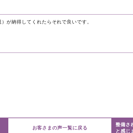
親）が納得してくれたらそれで良いです。
整備さ
お客さまの声一覧に戻る
と感じ