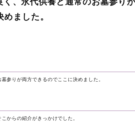
良く、永代供養と通常のお墓参り
決めました。
お墓参りが両方できるのでここに決めました。
そこからの紹介がきっかけでした。