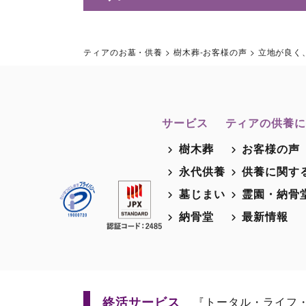
ティアのお墓・供養
>
樹木葬-お客様の声
>
立地が良く
サービス
ティアの供養に
樹木葬
お客様の声
永代供養
供養に関す
墓じまい
霊園・納骨
納骨堂
最新情報
終活サービス
『トータル・ライフ