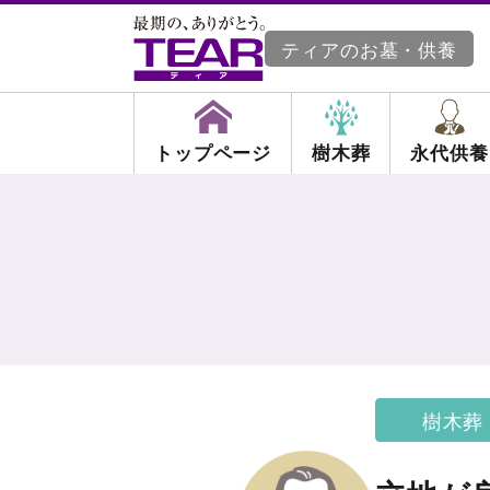
ティアのお墓・供養
トップページ
樹木葬
永代供養
樹木葬