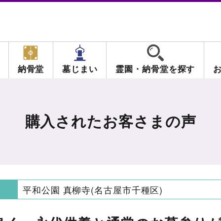
納骨堂
墓じまい
霊園・納骨堂を探す
購入されたお客さまの声
平和公園 真柳寺(名古屋市千種区)