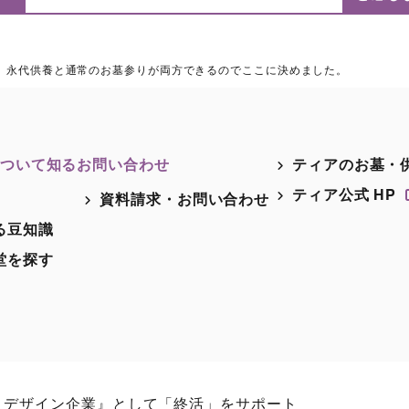
、永代供養と通常のお墓参りが両方できるのでここに決めました。
ついて知る
お問い合わせ
ティアのお墓・
ティア公式 HP
資料請求・お問い合わせ
る豆知識
堂を探す
・デザイン企業』として「終活」をサポート