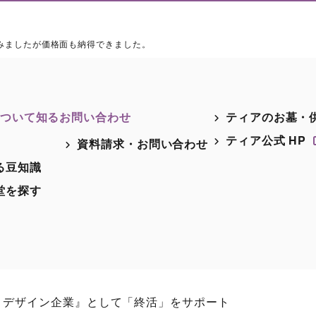
みましたが価格面も納得できました。
ついて知る
お問い合わせ
ティアのお墓・
ティア公式 HP
資料請求・お問い合わせ
る豆知識
堂を探す
・デザイン企業』として「終活」をサポート