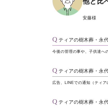
他と比
安藤様
ティアの樹木葬・永
今後の管理の事や、子供達へ
ティアの樹木葬・永
広告、LINEでの通知（ティ
ティアの樹木葬・永