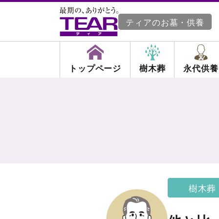
ティアのお墓・供養
トップページ
樹木葬
永代供養
樹木葬