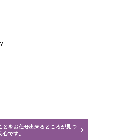
？
ことをお任せ出来るところが見つ
安心です。