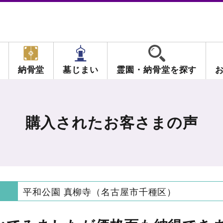
納骨堂
墓じまい
霊園・納骨堂を探す
購入されたお客さまの声
平和公園 真柳寺（名古屋市千種区）