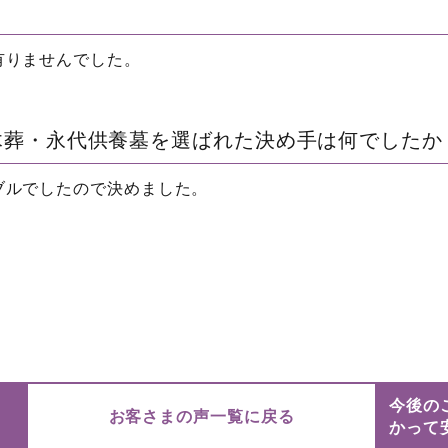
有りませんでした。
木葬・永代供養墓を選ばれた決め手は何でしたか
ブルでしたので決めました。
今後の
お客さまの声一覧に戻る
かって