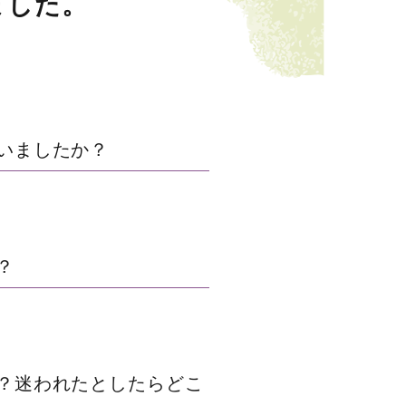
ました。
いましたか？
？
？迷われたとしたらどこ