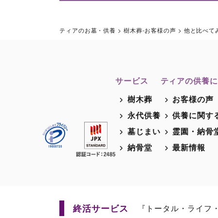
ティアのお墓・供養
>
樹木葬-お客様の声
>
他と比べて
サービス
ティアの供養に
樹木葬
お客様の声
永代供養
供養に関す
墓じまい
霊園・納骨
納骨堂
最新情報
終活サービス
『トータル・ライフ