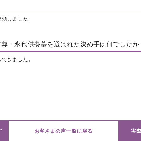
依頼しました。
木葬・永代供養墓を選ばれた決め手は何でしたか
心できました。
し
お客さまの声一覧に戻る
実