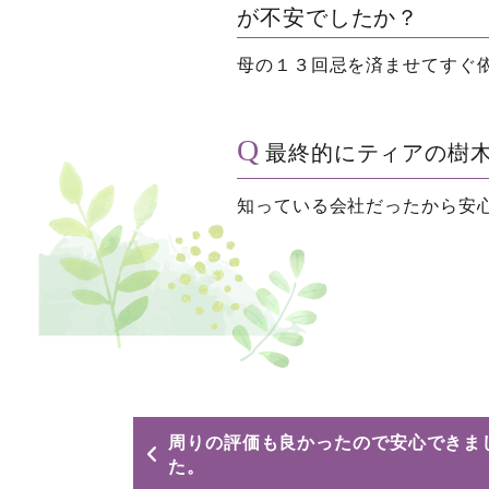
が不安でしたか？
母の１３回忌を済ませてすぐ
最終的にティアの樹
知っている会社だったから安
周りの評価も良かったので安心できま
た。