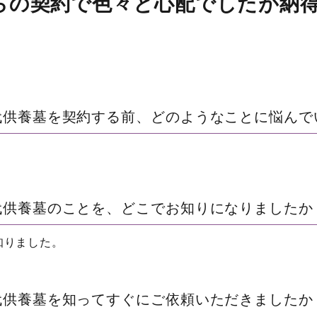
らの契約で色々と心配でしたが納
）
代供養墓を契約する前、どのようなことに悩んで
。
代供養墓のことを、どこでお知りになりましたか
知りました。
代供養墓を知ってすぐにご依頼いただきましたか