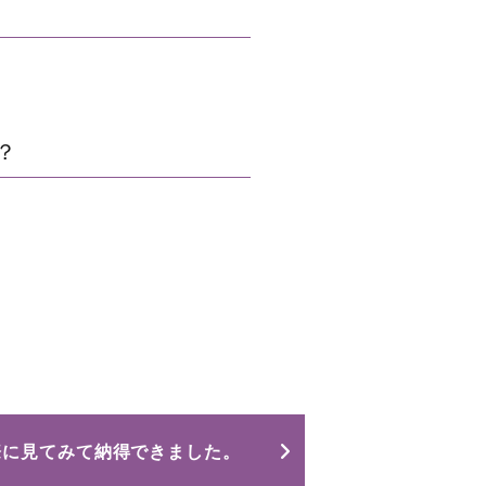
？
際に見てみて納得できました。