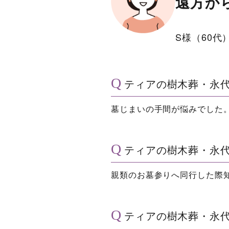
遠方か
S様（60代
ティアの樹木葬・永
墓じまいの手間が悩みでした
ティアの樹木葬・永
親類のお墓参りへ同行した際
ティアの樹木葬・永