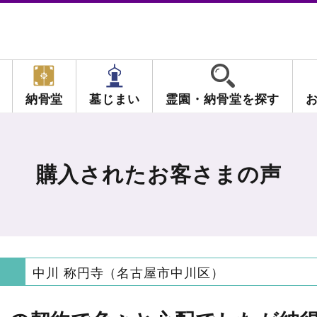
納骨堂
墓じまい
霊園・納骨堂を探す
購入されたお客さまの声
中川 称円寺（名古屋市中川区）