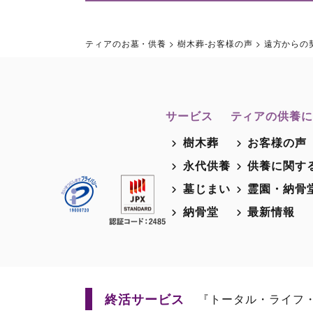
ティアのお墓・供養
>
樹木葬-お客様の声
>
遠方からの
サービス
ティアの供養に
樹木葬
お客様の声
永代供養
供養に関す
墓じまい
霊園・納骨
納骨堂
最新情報
終活サービス
『トータル・ライフ