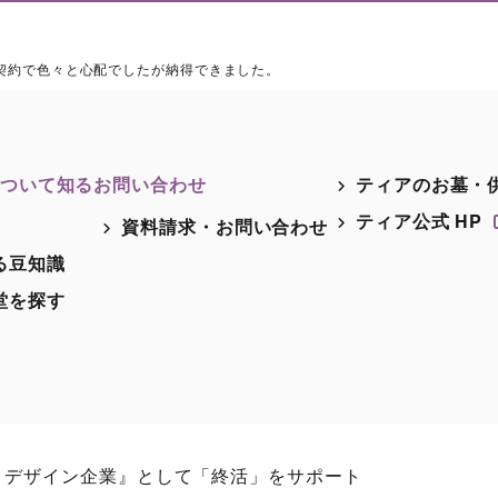
契約で色々と心配でしたが納得できました。
ついて知る
お問い合わせ
ティアのお墓・
ティア公式 HP
資料請求・お問い合わせ
る豆知識
堂を探す
・デザイン企業』として「終活」をサポート