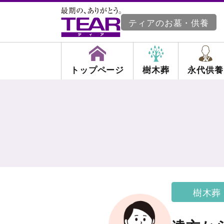
ティアのお墓・供養
トップページ
樹木葬
永代供養
樹木葬