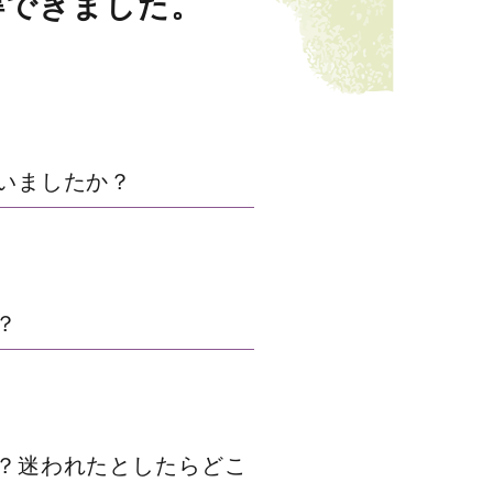
得できました。
いましたか？
？
？迷われたとしたらどこ