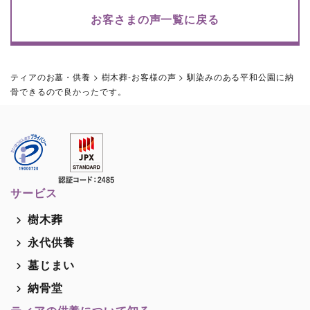
お客さまの声一覧に戻る
ティアのお墓・供養
>
樹木葬-お客様の声
>
馴染みのある平和公園に納
骨できるので良かったです。
サービス
樹木葬
永代供養
墓じまい
納骨堂