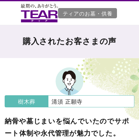
ティアのお墓・供養
購入されたお客さまの声
樹木葬
清須 正願寺
納骨や墓じまいを悩んでいたのでサポ
ート体制や永代管理が魅力でした。