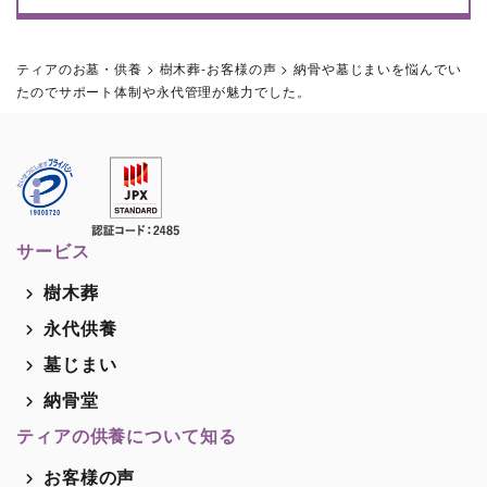
ティアのお墓・供養
>
樹木葬-お客様の声
>
納骨や墓じまいを悩んでい
たのでサポート体制や永代管理が魅力でした。
サービス
樹木葬
永代供養
墓じまい
納骨堂
ティアの供養について知る
お客様の声