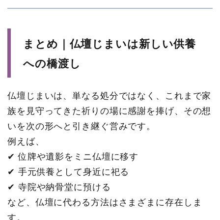
まとめ｜仏壇じまいは新しい供養
への橋渡し
仏壇じまいは、単なる処分ではなく、これまで家
族を見守ってきた祈りの場に感謝を捧げ、その想
いを次の形へと引き継ぐ営みです。
例えば、
✔ 位牌や遺影をミニ仏壇に移す
✔ 手元供養として身近に祀る
✔ 寺院や納骨堂に預ける
など、仏壇に代わる方法はさまざまに存在しま
す。