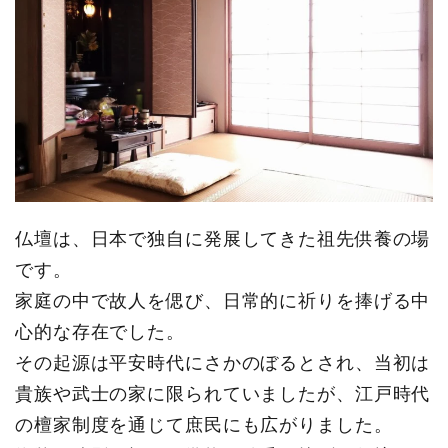
仏壇は、日本で独自に発展してきた祖先供養の場
です。
家庭の中で故人を偲び、日常的に祈りを捧げる中
心的な存在でした。
その起源は平安時代にさかのぼるとされ、当初は
貴族や武士の家に限られていましたが、江戸時代
の檀家制度を通じて庶民にも広がりました。