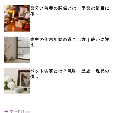
節分と供養の関係とは｜季節の節目に
考...
喪中の年末年始の過ごし方｜静かに迎
え...
ペット供養とは？意味・歴史・現代の
供...
カテゴリー