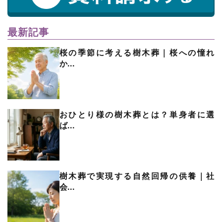
最新記事
桜の季節に考える樹木葬｜桜への憧れ
か...
おひとり様の樹木葬とは？単身者に選
ば...
樹木葬で実現する自然回帰の供養｜社
会...