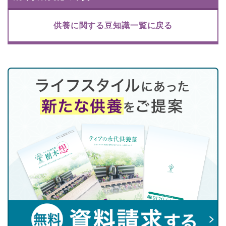
供養に関する豆知識一覧に戻る