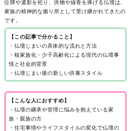
位牌や遺影を祀り、供物や線香を捧げる仏壇は、
家族の精神的な拠り所として受け継がれてきたの
です。
【この記事で分かること】
・仏壇じまいの具体的な流れと方法
・核家族化・少子高齢化による現代の仏壇事
情と社会的背景
・仏壇じまい後の新しい供養スタイル
【こんな人におすすめ】
・仏壇の継承や管理に悩みを抱えている家
族・親族の方
・住宅事情やライフスタイルの変化で仏壇の