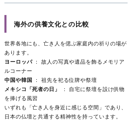
海外の供養文化との比較
世界各地にも、亡き人を偲ぶ家庭内の祈りの場が
あります。
ヨーロッパ
： 故人の写真や遺品を飾るメモリア
ルコーナー
中国や韓国
： 祖先を祀る位牌や祭壇
メキシコ「死者の日」
： 自宅に祭壇を設け供物
を捧げる風習
いずれも「亡き人を身近に感じる空間」であり、
日本の仏壇と共通する精神性を持っています。