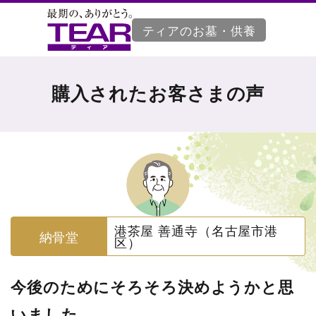
ティアのお墓・供養
購入されたお客さまの声
港茶屋 善通寺（名古屋市港
納骨堂
区）
今後のためにそろそろ決めようかと思
いました。