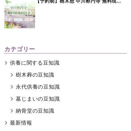
【予約制】樹木想 中川称円寺 無料現...
カテゴリー
供養に関する豆知識
樹木葬の豆知識
永代供養の豆知識
墓じまいの豆知識
納骨堂の豆知識
最新情報