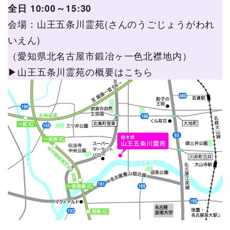
全日 10:00～15:30
会場：山王五条川霊苑(さんのうごじょうがわれ
いえん)
（愛知県北名古屋市鍛冶ヶ一色北襟地内）
▶山王五条川霊苑の概要はこちら