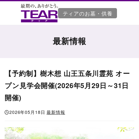
ティアのお墓・供養
最新情報
【予約制】樹木想 山王五条川霊苑 オー
プン見学会開催(2026年5月29日～31日
開催)
2026年05月18日
最新情報