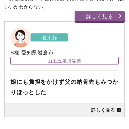
いいかわからない」―…
詳しく見る
樹木葬
S様
愛知県岩倉市
山王五条川霊苑
娘にも負担をかけず父の納骨先もみつか
りほっとした
詳しく見る