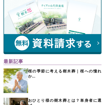
最新記事
桜の季節に考える樹木葬｜桜への憧れ
か...
おひとり様の樹木葬とは？単身者に選