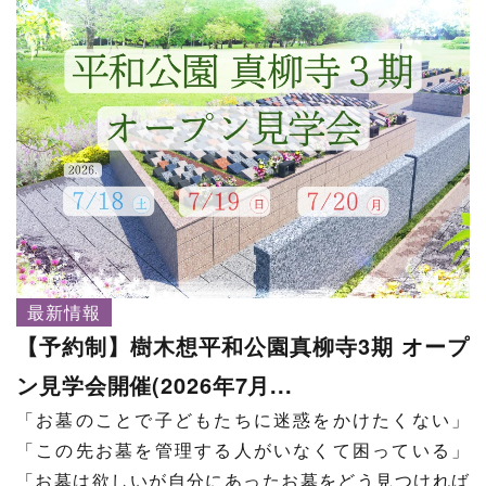
最新情報
【予約制】樹木想平和公園真柳寺3期 オープ
ン見学会開催(2026年7月...
「お墓のことで子どもたちに迷惑をかけたくない」
「この先お墓を管理する人がいなくて困っている」
「お墓は欲しいが自分にあったお墓をどう見つければ