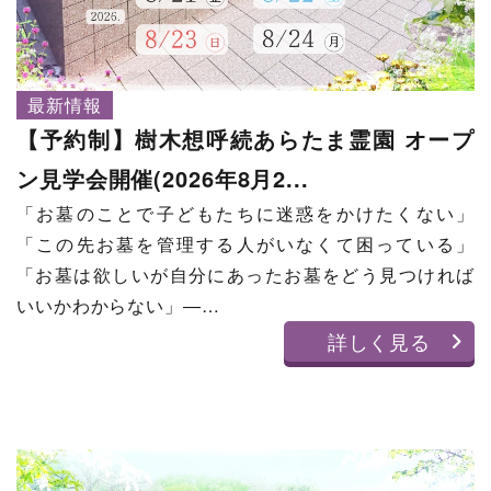
最新情報
【予約制】樹木想呼続あらたま霊園 オープ
ン見学会開催(2026年8月2...
「お墓のことで子どもたちに迷惑をかけたくない」
「この先お墓を管理する人がいなくて困っている」
「お墓は欲しいが自分にあったお墓をどう見つければ
いいかわからない」―…
詳しく見る