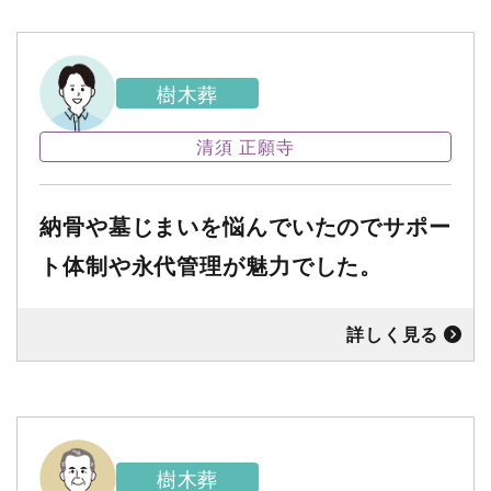
樹木葬
清須 正願寺
納骨や墓じまいを悩んでいたのでサポー
ト体制や永代管理が魅力でした。
詳しく見る
樹木葬