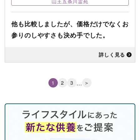
山王五条川霊苑
他も比較しましたが、価格だけでなくお
参りのしやすさも決め手でした。
詳しく見る
1
2
3
...
＞