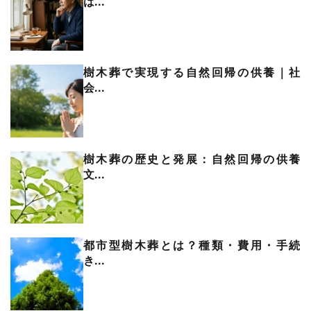
ば...
樹木葬で実現する自然回帰の供養｜社
会...
樹木葬の歴史と発展：自然回帰の供養
文...
都市型樹木葬とは？種類・費用・手続
き...